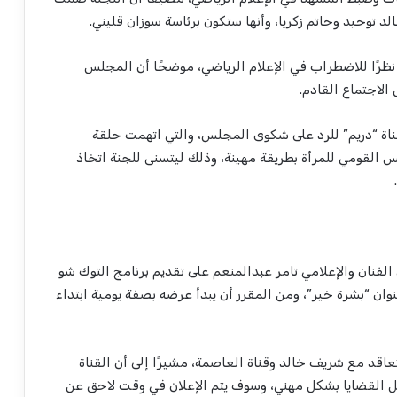
توحيد وحاتم زكريا، وأنها ستكون برئاسة سوزان قليني.
نظرًا للاضطراب في الإعلام الرياضي، موضحًا أن المجلس
لاجتماع القادم.
اة “دريم” للرد على شكوى المجلس، والتي اتهمت حلقة
س القومي للمرأة بطريقة مهينة، وذلك ليتسنى للجنة اتخاذ
فنان والإعلامي تامر عبدالمنعم على تقديم برنامج التوك شو
وان “بشرة خير”، ومن المقرر أن يبدأ عرضه بصفة يومية ابتداء
عاقد مع شريف خالد وقناة العاصمة، مشيرًا إلى أن القناة
كل القضايا بشكل مهني، وسوف يتم الإعلان في وقت لاحق عن