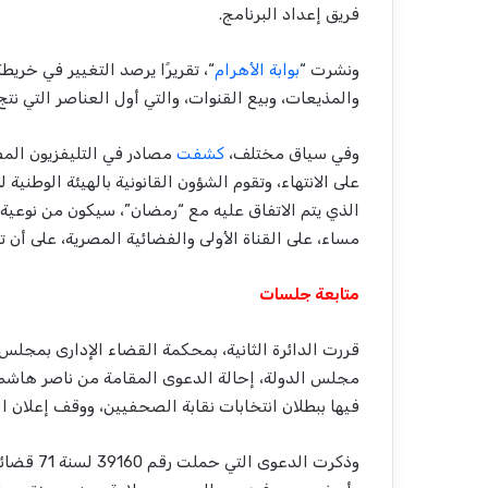
فريق إعداد البرنامج.
ونشرت “
بوابة الأهرام
والمذيعات، وبيع القنوات، والتي أول العناصر التي نتج
وفي سياق مختلف،
كشفت
مصادر في التليفزيون الم
على الانتهاء، وتقوم الشؤون القانونية بالهيئة الوطنية ل
الذي يتم الاتفاق عليه مع “رمضان”، سيكون من نوعية
مساء، على القناة الأولى والفضائية المصرية، على أن تتم
متابعة جلسات
قررت الدائرة الثانية، بمحكمة القضاء الإدارى بمجلس
مجلس الدولة، إحالة الدعوى المقامة من ناصر هاشم
فيها ببطلان انتخابات نقابة الصحفيين، ووقف إعلان الن