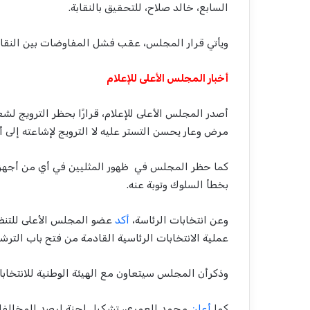
السابع، خالد صلاح، للتحقيق بالنقابة.
ويأتي قرار المجلس، عقب فشل المفاوضات بين النقابة
أخبار المجلس الأعلى للإعلام
أصدر المجلس الأعلى للإعلام، قرارًا بحظر الترويج لشع
مرض وعار يحسن التستر عليه لا الترويج لإشاعته إلى أ
كما حظر المجلس في ظهور المثليين في أي من أجهزة ال
بخطأ السلوك وتوبة عنه.
وعن انتخابات الرئاسة،
أكد
عضو المجلس الأعلى للتنظ
عملية الانتخابات الرئاسية القادمة من فتح باب التر
وذكرأن المجلس سيتعاون مع الهيئة الوطنية للانتخابات
كما
أعلن
محمد العمري، تشكيل لجنة لرصد المخالفات