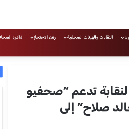
ون
النقابات والهيئات الصحفية
رهن الاحتجاز
ذاكرة الصحاف
النقابة تدعم “صحفيو
الد صلاح” إلى