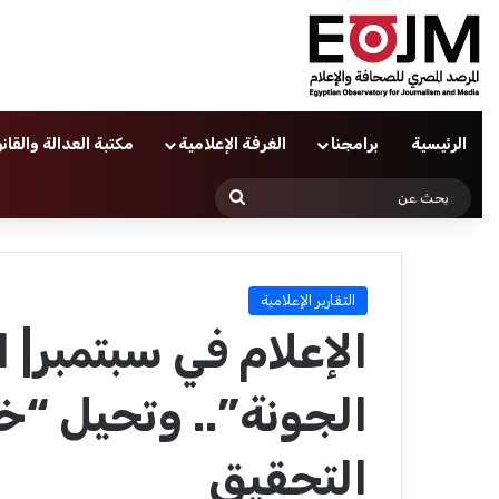
الرئيسية
برامجنا
الغرفة الإعلامية
مكتبة العدالة والقان
بحث
عن
التقارير الإعلامية
الإعلام في سبتمبر| 
الجونة”.. وتحيل “خ
التحقيق