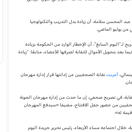
د المحسن سلامة، أن زيادة بدل التدريب والتكنولوجيا
 من يوليو الماضي.
ـ”اليوم السابع”، أن الإخطار الوارد من الحكومة بزيادة
ا بعد بتحويل الأموال للنقابة لصرفها للأعضاء، متابعًا: “زيادة
نمائي،
أعربت
نقابة الصحفيين عن إدانتها قرار إدارة مهرجان
ان.
قابة، في تصريح صحفي، إن ما حدث من إدارة مهرجان الجونة
لصحفيين من حضور حفل الافتتاح، مضيفا «سيدفع المهرجان
قيمة له».
 خلال اجتماعه مساء الأربعاء، رئيس تحرير جريدة اليوم