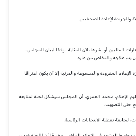
 والجريدة لإعادة الصحفيين.
ارات المثليين أو نشرها، لأن المثلية -وفقًا لبيان المجلس-
ن يتم علاجه والتخلص من عاره.
إعلام المقروءة والمسموعة والمرئية إلا أن يكون اعترافًا
يم الإعلام، محمد العمري، أن المجلس سيشكل لجنة لمتابعة
شح حتى التصويت.
، لمتابعة تغطية الانتخابات الرئاسية.
 وضبط المشهد في الإعلام الرياضي، مضيفًا أن اللجنة ضمت