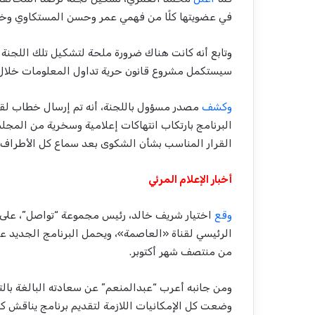
في عضويتها كلًا من فهمي عمر وحسن المستكاوي وخالد 
وتابع أنه كانت هناك ضرورة ملحة لتشكيل تلك اللجنة 
سيستكمل مشروع قانون حرية تداول المعلومات خلال ا
وكشف
مصدر مسؤول باللجنة، أنه تم إرسال خطاب لقن
البرنامج بارتكاب انتهاكات إعلامية وسخرية من المجل
القرار المناسب بشأن الشكوى بعد سماع كل الأطراف.
أخبار الإعلام المرئي
وقع
اختيار شريف خالد، رئيس مجموعة “تواصل”، على ال
الرئيسي لقناة «العاصمة»، ويحمل البرنامج الجديد عن
من منتصف شهر أكتوبر.
ومن جانبه أعرب “عبدالمنعم” عن سعادته البالغة بالت
وضعت كل الإمكانيات اللازمة لتقديم برنامج يناقش 