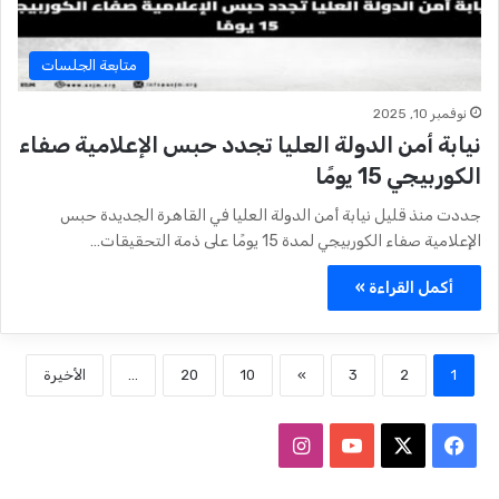
متابعة الجلسات
نوفمبر 10, 2025
نيابة أمن الدولة العليا تجدد حبس الإعلامية صفاء
الكوربيجي 15 يومًا
جددت منذ قليل نيابة أمن الدولة العليا في القاهرة الجديدة حبس
الإعلامية صفاء الكوربيجي لمدة 15 يومًا على ذمة التحقيقات…
أكمل القراءة »
1
2
3
»
10
20
...
الأخيرة
ف
ا
ي
X
Y
ن