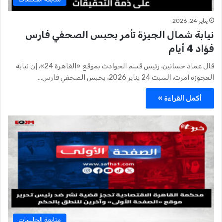
يناير 24, 2026
نيابة شمال الجيزة تأمر بحبس الصحفي فارس
فؤاد 4 أيام
قال عماد حسانين، رئيس قسم الحوادث بموقع «القاهرة 24»، إن نيابة
العجوزة أمرت، السبت 24 يناير 2026، بحبس الصحفي فارس…
أكمل القراءة »
متابعة الجلسات