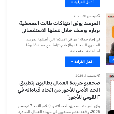
أكمل القراءة »
ديسمبر 10, 2025
المرصد يوثق انتهاكات طالت الصحفية
برباره يوسف خلال عملها الاستقصائي
في إطار حملة “هن في الإعلام” التي أطلقها المرصد
المصري للصحافة والإعلام، تزامنًا مع حملة 16 يومًا
لمناهضة العنف ضد…
ق
أكمل القراءة »
ديسمبر 7, 2025
صحفيو جريدة العمال يطالبون بتطبيق
الحد الأدنى للأجور من اتحاد قياداته في
“القومي للأجور”
وثق المرصد المصري للصحافة والإعلام، الأحد 7 ديسمبر
2025، واقعة تقدم صحفيون في جريدة العمال، الصادرة