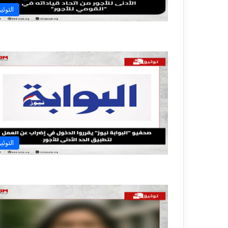
التوثي
التوثي