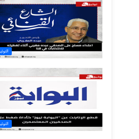
التوثي
التوثي