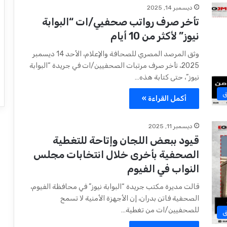
ديسمبر 14, 2025
تأخر صرف رواتب صحفيي/ات “البوابة
نيوز” لأكثر من 10 أيام
وثق المرصد المصري للصحافة والإعلام، الأحد 14 ديسمبر
2025، تأخر صرف مرتبات الصحفيين/ات في جريدة “البوابة
نيوز”، حتى كتابة هذه…
ق
أكمل القراءة »
ديسمبر 11, 2025
قيود ببعض اللجان وإتاحة للتغطية
الصحفية بأخرى خلال انتخابات مجلس
النواب في الفيوم
قالت مديرة مكتب جريدة “البوابة نيوز” في محافظة الفيوم،
الصحفية فاتن بدران، إن الأجهزة الأمنية ﻻ تسمح
للصحفيين/ات من تغطية…
ق