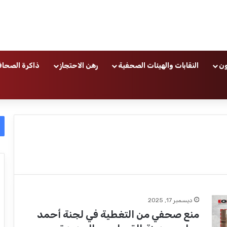
ون
النقابات والهيئات الصحفية
رهن الاحتجاز
ذاكرة الصحاف
ديسمبر 17, 2025
منع صحفي من التغطية في لجنة أحمد