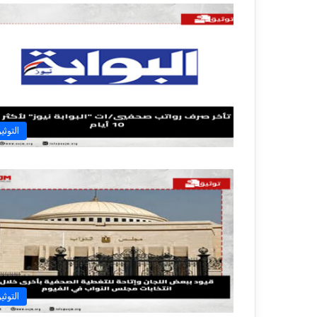
التوثي
التوثي