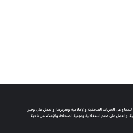
 وحقوقية مستقلة، مسجلة تحت رقم 5805 لسنة 2016، تهدف للدفاع عن الحريات الصحفية والإعلامية وتعزيزها، والعمل على توفير
 والعمل على دعم استقلالية ومهنية الصحافة والإعلام من ناحية