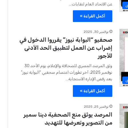
عن الاتحاد العام لنقابات…
ق
أكمل القراءة »
نوفمبر 30, 2025
صحفيو “البوابة نيوز” يقرروا الدخول في
إضراب عن العمل لتطبيق الحد الأدنى
للأجور
وثق المرصد المصري للصحافة والإعلام، يوم الأحد 30
نوفمبر 2025، آخر تطورات اعتصام صحفيي “البوابة نيوز”
بعد رفض الإدارة الاستجابة…
ق
أكمل القراءة »
نوفمبر 25, 2025
المرصد يوثق منع الصحفية دينا سمير
من التصوير وتعرضها للتهديد