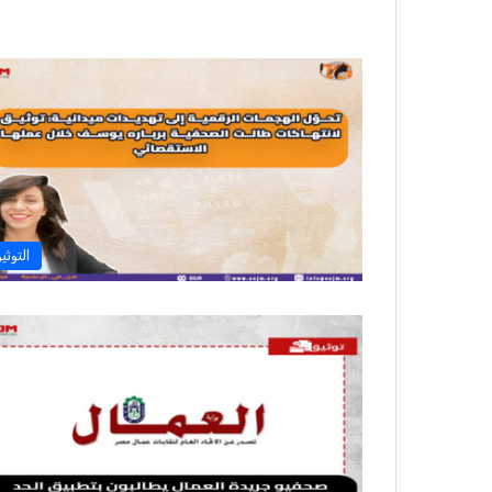
التوثي