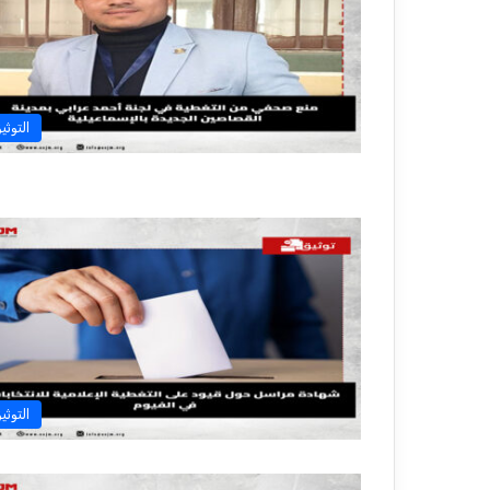
التوثي
التوثي