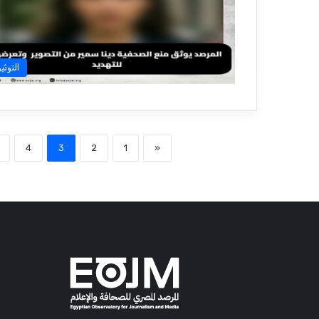
التوثي
4
3
2
1
«