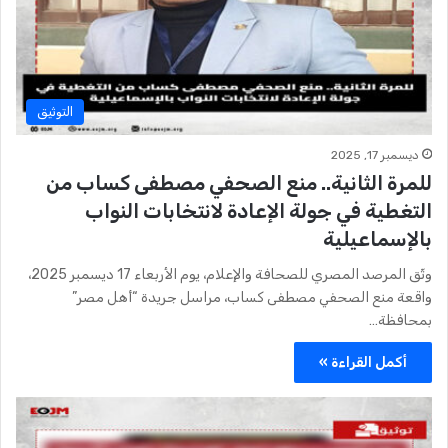
التوثيق
ديسمبر 17, 2025
للمرة الثانية.. منع الصحفي مصطفى كساب من
التغطية في جولة الإعادة لانتخابات النواب
بالإسماعيلية
وثّق المرصد المصري للصحافة والإعلام، يوم الأربعاء 17 ديسمبر 2025،
واقعة منع الصحفي مصطفى كساب، مراسل جريدة “أهل مصر”
بمحافظة…
أكمل القراءة »