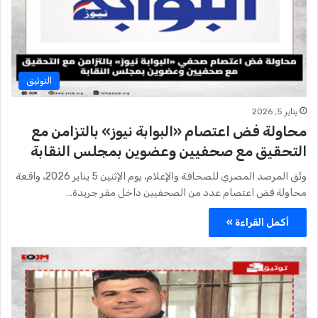
التوثيق
يناير 5, 2026
محاولة فض اعتصام «البوابة نيوز» بالتزامن مع
التحقيق مع صحفيين وعضوين بمجلس النقابة
وثّق المرصد المصري للصحافة والإعلام، يوم الإثنين 5 يناير 2026، واقعة
محاولة فض اعتصام عدد من الصحفيين داخل مقر جريدة…
أكمل القراءة »