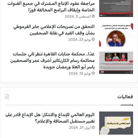
مراجعة عقود الإنتاج المشترك في جميع القنوات
الخاصة وإيقاف البرامج المخالفة فورًا
أغسطس 3, 2026
التحقق من تصريحات الإعلامي جابر القرموطي
بشأن وقف القيد في نقابة الصحفيين
يوليو 23, 2026
غدًا.. محكمة جنايات القاهرة تنظر ثاني جلسات
محاكمة رسام الكاريكاتير أشرف عمر والصحفيين
ياسر أبو العلا ورمضان جويدة
يوليو 12, 2026
فعاليات
اليوم العالمي للإبداع والابتكار: هل الإبداع قادر على
تغيير مستقبل الصحافة والإعلام؟
أبريل 21, 2024