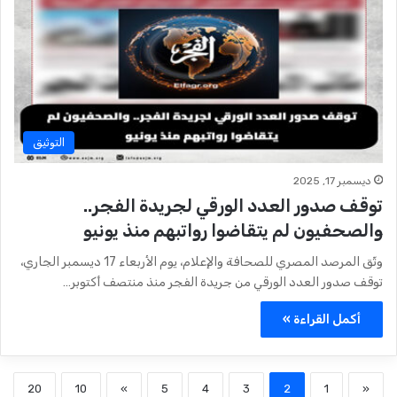
التوثيق
ديسمبر 17, 2025
توقف صدور العدد الورقي لجريدة الفجر..
والصحفيون لم يتقاضوا رواتبهم منذ يونيو
وثّق المرصد المصري للصحافة والإعلام، يوم الأربعاء 17 ديسمبر الجاري،
توقف صدور العدد الورقي من جريدة الفجر منذ منتصف أكتوبر…
أكمل القراءة »
20
10
»
5
4
3
2
1
«