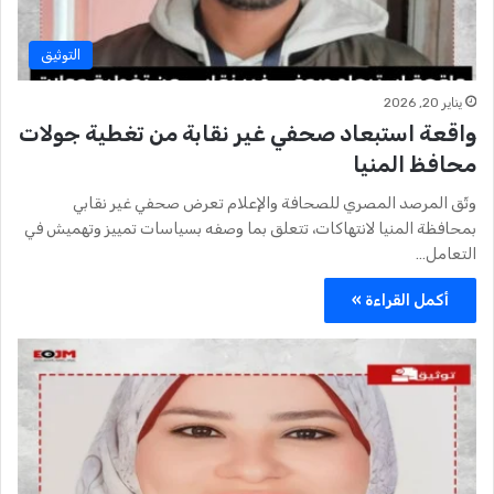
التوثيق
يناير 20, 2026
واقعة استبعاد صحفي غير نقابة من تغطية جولات
محافظ المنيا
وثّق المرصد المصري للصحافة والإعلام تعرض صحفي غير نقابي
بمحافظة المنيا لانتهاكات، تتعلق بما وصفه بسياسات تمييز وتهميش في
التعامل…
أكمل القراءة »