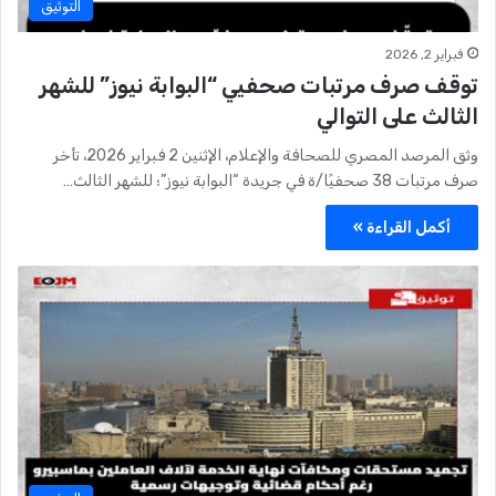
التوثيق
فبراير 2, 2026
توقف صرف مرتبات صحفيي “البوابة نيوز” للشهر
الثالث على التوالي
وثق المرصد المصري للصحافة والإعلام، الإثنين 2 فبراير 2026، تأخر
صرف مرتبات 38 صحفيًا/ة في جريدة “البوابة نيوز”؛ للشهر الثالث…
أكمل القراءة »