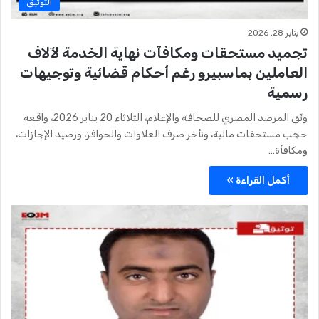
التوثيق
يناير 28, 2026
تجميد مستحقات ومكافآت نهاية الخدمة لآلاف
العاملين بماسبيرو رغم أحكام قضائية وتوجيهات
رسمية
وثّق المرصد المصري للصحافة والإعلام، الثلاثاء 20 يناير 2026، واقعة
حجب مستحقات مالية، وتأخر صرف العلاوات والحوافز، ورصيد الإجازات،
ومكافأة…
أكمل القراءة »