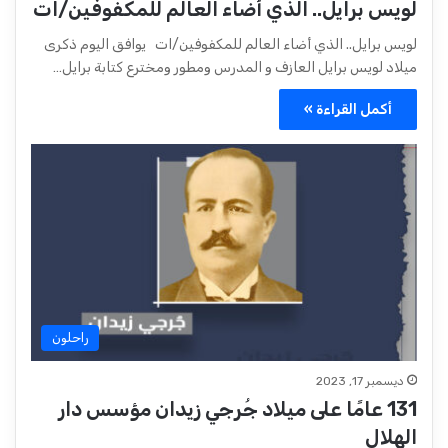
لويس برايل.. الذي أضاء العالم للمكفوفين/ات
لويس برايل.. الذي أضاء العالم للمكفوفين/ات يوافق اليوم ذكرى
ميلاد لويس برايل العازف و المدرس ومطور ومخترع كتابة برايل…
أكمل القراءة »
راحلون
ديسمبر 17, 2023
131 عامًا على ميلاد جُرجي زيدان مؤسس دار
الهلال