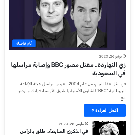
أيام فاصلة
يونيو 26, 2020
زي النهاردة.. مقتل مصور BBC وإصابة مراسلها
في السعودية
في مثل هذا اليوم، من عام 2004، تعرض مراسل هيئة الإذاعة
البريطانية “BBC” للشئون الأمنية بالشرق الأوسط، فرانك جاردنر،
مع…
أكمل القراءة »
مارس 28, 2020
في الذكرى السابعة.. طلق بالرأس