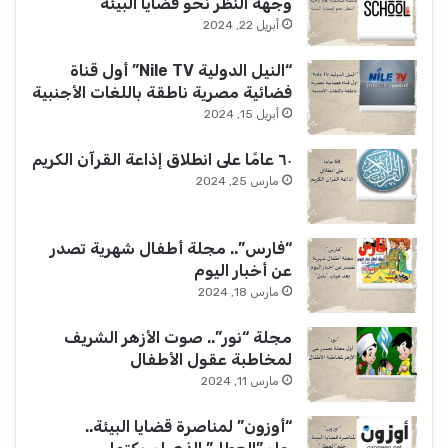
وجهة النظر نحو قضايا البيئة
أبريل 22, 2024
“النيل الدولية Nile TV” أول قناة
فضائية مصرية ناطقة باللغات الأجنبية
أبريل 15, 2024
٦٠ عامًا على انطلاق إذاعة القرآن الكريم
مارس 25, 2024
“فارس”.. مجلة أطفال شهرية تصدر
عن أخبار اليوم
مارس 18, 2024
مجلة “نور”.. صوت الأزهر الشريف
لمخاطبة عقول الأطفال
مارس 11, 2024
“أوزون” لمناصرة قضايا البيئة..