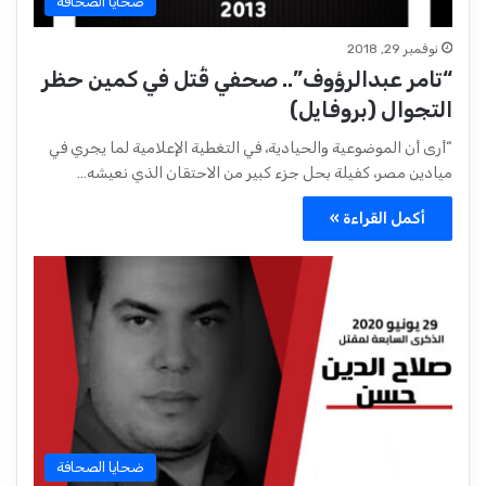
ضحايا الصحافة
نوفمبر 29, 2018
“تامر عبدالرؤوف”.. صحفي قُتل في كمين حظر
التجوال (بروفايل)
“أرى أن الموضوعية والحيادية، في التغطية الإعلامية لما يجري في
ميادين مصر، كفيلة بحل جزء كبير من الاحتقان الذي نعيشه…
أكمل القراءة »
ضحايا الصحافة