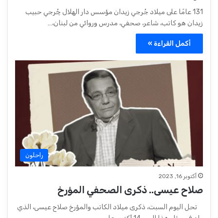
131 عامًا على ميلاد جُرجي زيدان مؤسس دار الهلال چُرجي حبيب
زيدان هو كاتب، شاعر، صحفي، مدرس وروائي من لبنان،…
أكمل القراءة »
راحلون
أكتوبر 16, 2023
صلاح عيسى.. ذكرى الصحفي المؤرخ
تحل اليوم السبت، ذكرى ميلاد الكاتب والمؤرخ صلاح عيسى، الذي