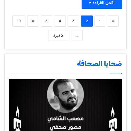
أكمل القراءة »
10
»
5
4
3
2
1
«
...
الأخيرة
ضحايا الصحافة