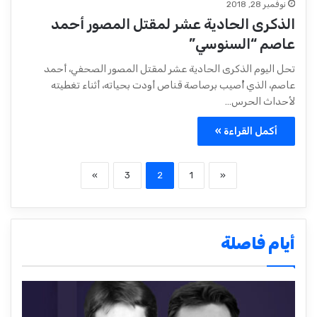
نوفمبر 28, 2018
الذكرى الحادية عشر لمقتل المصور أحمد
عاصم “السنوسي”
تحل اليوم الذكرى الحادية عشر لمقتل المصور الصحفي، أحمد
عاصم، الذي أُصيب برصاصة قناص أودت بحياته، أثناء تغطيته
لأحداث الحرس…
أكمل القراءة »
»
3
2
1
«
أيام فاصلة