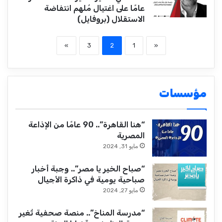
عامًا على اغتيال مُلهم انتفاضة
الاستقلال (بروفايل)
»
3
2
1
«
مؤسسات
“هنا القاهرة”.. 90 عامًا من الإذاعة
المصرية
مايو 31, 2024
“صباح الخير يا مصر”.. وجبة أخبار
صباحية يومية في ذاكرة الأجيال
مايو 27, 2024
“مدرسة المناخ”.. منصة صحفية تُغير